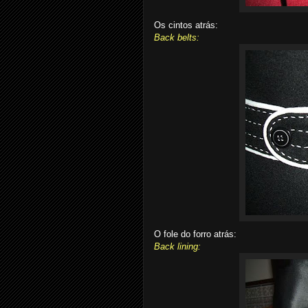
Os cintos atrás:
Back belts:
O fole do forro atrás:
Back lining: