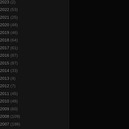
2023
(2)
2022
(53)
2021
(25)
2020
(48)
2019
(46)
2018
(64)
2017
(61)
2016
(87)
2015
(87)
2014
(33)
2013
(4)
2012
(7)
2011
(45)
2010
(48)
2009
(60)
2008
(109)
2007
(198)