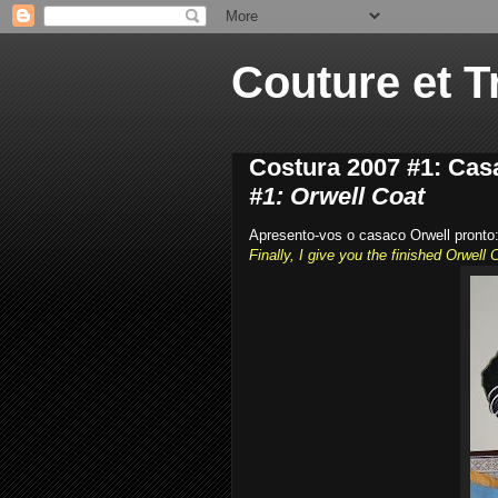
Couture et T
Costura 2007 #1: Cas
#1: Orwell Coat
Apresento-vos o casaco Orwell pronto
Finally, I give you the finished Orwell 