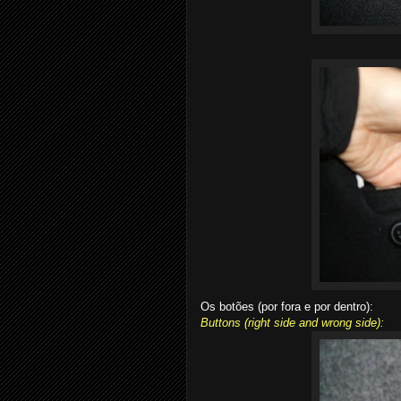
Os botões (por fora e por dentro):
Buttons (right side and wrong side):