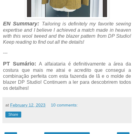
EN Summary:
Tailoring is definitely my favorite sewing
expertise and I believe I achieved a match made in heaven
with this wool tweed and the blazer pattern from DP Studio!
Keep reading to find out all the details!
---
PT Sumário:
A alfaiataria é definitivamente a área da
costura que mais me atrai e acredito que consegui a
combinação perfeita com esta fazenda de lã e o molde de
blazer DP Studio! Continuem a ler para descobrirem todos
os detalhes!
at
February 12, 2023
10 comments:
Share