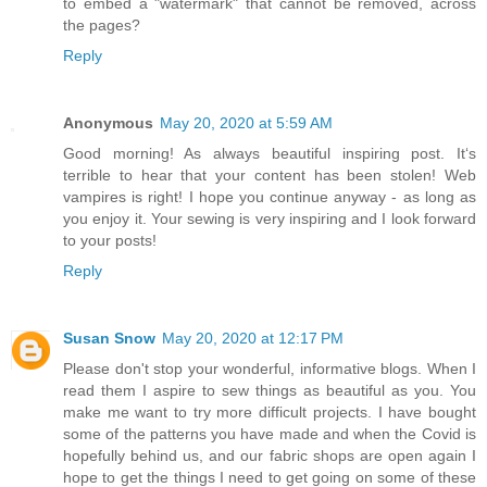
to embed a "watermark" that cannot be removed, across
the pages?
Reply
Anonymous
May 20, 2020 at 5:59 AM
Good morning! As always beautiful inspiring post. It‘s
terrible to hear that your content has been stolen! Web
vampires is right! I hope you continue anyway - as long as
you enjoy it. Your sewing is very inspiring and I look forward
to your posts!
Reply
Susan Snow
May 20, 2020 at 12:17 PM
Please don't stop your wonderful, informative blogs. When I
read them I aspire to sew things as beautiful as you. You
make me want to try more difficult projects. I have bought
some of the patterns you have made and when the Covid is
hopefully behind us, and our fabric shops are open again I
hope to get the things I need to get going on some of these