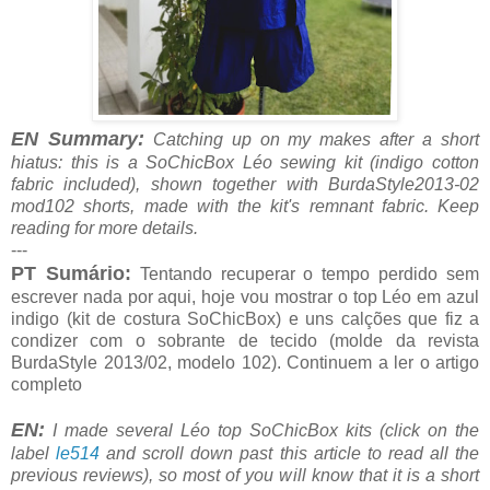
EN Summary:
Catching up on my makes after a short
hiatus: this is a SoChicBox Léo sewing kit (indigo cotton
fabric included), shown together with BurdaStyle2013-02
mod102 shorts, made with the kit's remnant fabric. Keep
reading for more details.
---
PT Sumário:
Tentando recuperar o tempo perdido sem
escrever nada por aqui, hoje vou mostrar o top Léo em azul
indigo (kit de costura SoChicBox) e uns calções que fiz a
condizer com o sobrante de tecido (molde da revista
BurdaStyle 2013/02, modelo 102). Continuem a ler o artigo
completo
EN:
I made several Léo top SoChicBox kits (click on the
label
le514
and scroll down past this article to read all the
previous reviews), so most of you will know that it is a short