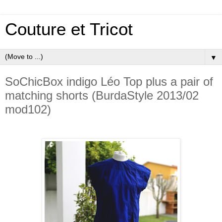
Couture et Tricot
▼
SoChicBox indigo Léo Top plus a pair of
matching shorts (BurdaStyle 2013/02
mod102)