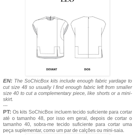
EN:
The SoChicBox kits include enough fabric yardage to
cut size 48 so usually I find enough fabric left from smaller
size 40 to cut a complementary piece, like shorts or a mini-
skirt.
---
PT:
Os kits SoChicBox incluem tecido suficiente para cortar
até o tamanho 48, por isso em geral, depois de cortar o
tamanho 40, sobra-me tecido suficiente para cortar uma
peça suplementar, como um par de calções ou mini-saia.