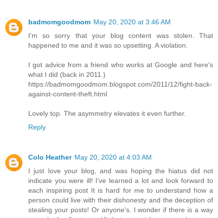
badmomgoodmom
May 20, 2020 at 3:46 AM
I'm so sorry that your blog content was stolen. That
happened to me and it was so upsetting. A violation.
I got advice from a friend who works at Google and here's
what I did (back in 2011.)
https://badmomgoodmom.blogspot.com/2011/12/fight-back-
against-content-theft.html
Lovely top. The asymmetry elevates it even further.
Reply
Colo Heather
May 20, 2020 at 4:03 AM
I just love your blog, and was hoping the hiatus did not
indicate you were ill! I've learned a lot and look forward to
each inspiring post It is hard for me to understand how a
person could live with their dishonesty and the deception of
stealing your posts! Or anyone's. I wonder if there is a way