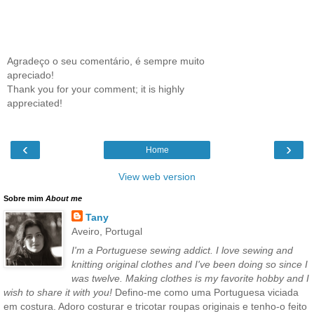
Agradeço o seu comentário, é sempre muito
apreciado!
Thank you for your comment; it is highly
appreciated!
‹
›
Home
View web version
Sobre mim
About me
Tany
Aveiro, Portugal
I'm a Portuguese sewing addict. I love sewing and
knitting original clothes and I've been doing so since I
was twelve. Making clothes is my favorite hobby and I
wish to share it with you!
Defino-me como uma Portuguesa viciada
em costura. Adoro costurar e tricotar roupas originais e tenho-o feito