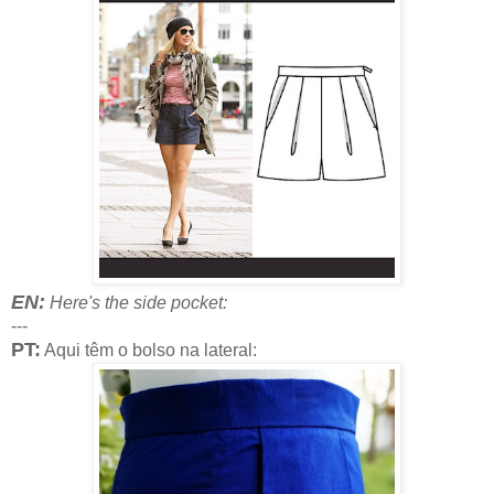
EN:
Here's the side pocket:
---
PT:
Aqui têm o bolso na lateral: