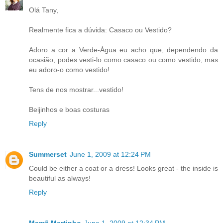
Olá Tany,
Realmente fica a dúvida: Casaco ou Vestido?
Adoro a cor a Verde-Água eu acho que, dependendo da
ocasião, podes vesti-lo como casaco ou como vestido, mas
eu adoro-o como vestido!
Tens de nos mostrar...vestido!
Beijinhos e boas costuras
Reply
Summerset
June 1, 2009 at 12:24 PM
Could be either a coat or a dress! Looks great - the inside is
beautiful as always!
Reply
Mamã Martinho
June 1, 2009 at 12:34 PM