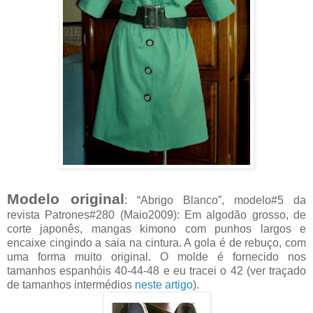
Modelo original
: “Abrigo Blanco”, modelo#5 da
revista Patrones#280 (Maio2009): Em algodão grosso, de
corte japonês, mangas kimono com punhos largos e
encaixe cingindo a saia na cintura. A gola é de rebuço, com
uma forma muito original. O molde é fornecido nos
tamanhos espanhóis 40-44-48 e eu tracei o 42 (ver traçado
de tamanhos intermédios
neste artigo
).