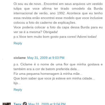
Oi sou eu de novo...Encontrei em seus arquivos um vestido
tulipa que voce afirma ter tirado omodelo da Burda
internacional de verão, ano 1992. Acontece que eu tenho
essa revista enão encontrei esse modelo que voce inclusive
colocou a foto do caderno de explicações.
Voce poderia colocar a foto da capa dessa Burda para eu
ver se é a mesma? Obrigada!
p.s.Voce tem muito bom gosto para cores! Adorei todas!
Reply
ciclame
May 31, 2009 at 9:03 PM
p.s. Ciclame é o nome de uma flor que minha gostava e
também era a cor de batom preferida dela...
Fiz uma pequena homenagem à minha mãe...
Que bom saber que voce já esteve em minha cidade...
bjs...
Reply
Tany
May 31, 2009 at 9:04 PM