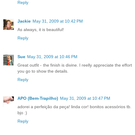
Reply
Jackie
May 31, 2009 at 10:42 PM
As always, it is beautiful!
Reply
Sue
May 31, 2009 at 10:46 PM
Great outfit - the finish is divine. I reelly appreciate the effort
you go to show the details.
Reply
APO (Bem-Trapilho)
May 31, 2009 at 10:47 PM
adorei a perfeição da peça! linda cor! bonitos acessórios tb.
bjo :)
Reply