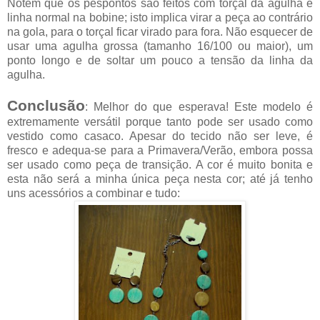
Notem que os pespontos são feitos com torçal da agulha e
linha normal na bobine; isto implica virar a peça ao contrário
na gola, para o torçal ficar virado para fora. Não esquecer de
usar uma agulha grossa (tamanho 16/100 ou maior), um
ponto longo e de soltar um pouco a tensão da linha da
agulha.
Conclusão
: Melhor do que esperava! Este modelo é
extremamente versátil porque tanto pode ser usado como
vestido como casaco. Apesar do tecido não ser leve, é
fresco e adequa-se para a Primavera/Verão, embora possa
ser usado como peça de transição. A cor é muito bonita e
esta não será a minha única peça nesta cor; até já tenho
uns acessórios a combinar e tudo: