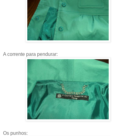
A corrente para pendurar:
Os punhos: