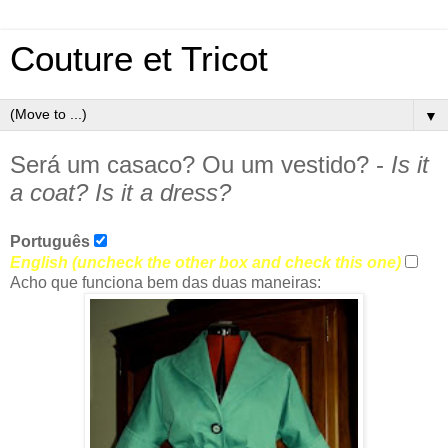
Couture et Tricot
▼
Será um casaco? Ou um vestido? -
Is it
a coat? Is it a dress?
Português
English (uncheck the other box and check this one)
Acho que funciona bem das duas maneiras: