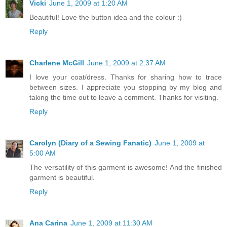
Vicki
June 1, 2009 at 1:20 AM
Beautiful! Love the button idea and the colour :)
Reply
Charlene McGill
June 1, 2009 at 2:37 AM
I love your coat/dress. Thanks for sharing how to trace
between sizes. I appreciate you stopping by my blog and
taking the time out to leave a comment. Thanks for visiting.
Reply
Carolyn (Diary of a Sewing Fanatic)
June 1, 2009 at
5:00 AM
The versatility of this garment is awesome! And the finished
garment is beautiful.
Reply
Ana Carina
June 1, 2009 at 11:30 AM