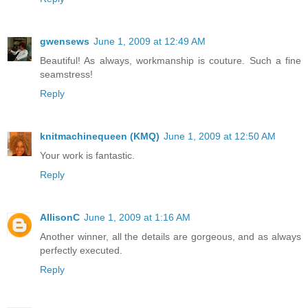
gwensews
June 1, 2009 at 12:49 AM
Beautiful! As always, workmanship is couture. Such a fine
seamstress!
Reply
knitmachinequeen (KMQ)
June 1, 2009 at 12:50 AM
Your work is fantastic.
Reply
AllisonC
June 1, 2009 at 1:16 AM
Another winner, all the details are gorgeous, and as always
perfectly executed.
Reply