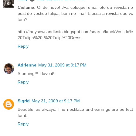
Ciclame
: Oi de novo! J+a coloquei uma foto da revista no
post do vestido tulipa, bem no final! É essa a revista que vc
tem?
http://tanysewsandknits.blogspot.com/search/label/Vestido%
20Tulipa%20-%20Tulip%20Dress
Reply
Adrienne
May 31, 2009 at 9:17 PM
Stunning!!! I love it!
Reply
Sigrid
May 31, 2009 at 9:17 PM
Beautiful as always. The necklace and earrings are perfect
for it.
Reply