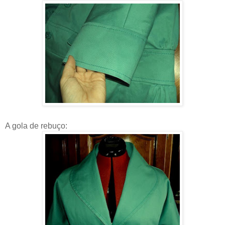
A gola de rebuço: