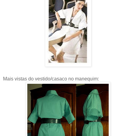
Mais vistas do vestido/casaco no manequim: