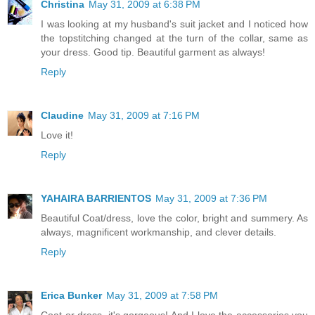
Christina
May 31, 2009 at 6:38 PM
I was looking at my husband's suit jacket and I noticed how
the topstitching changed at the turn of the collar, same as
your dress. Good tip. Beautiful garment as always!
Reply
Claudine
May 31, 2009 at 7:16 PM
Love it!
Reply
YAHAIRA BARRIENTOS
May 31, 2009 at 7:36 PM
Beautiful Coat/dress, love the color, bright and summery. As
always, magnificent workmanship, and clever details.
Reply
Erica Bunker
May 31, 2009 at 7:58 PM