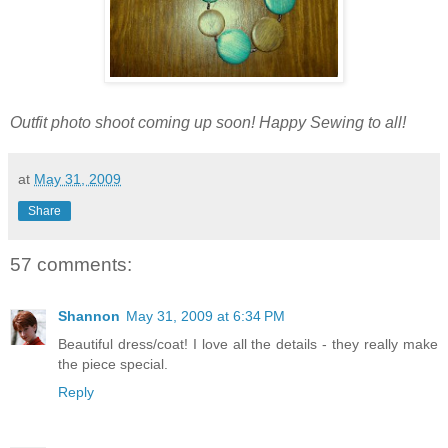
Outfit photo shoot coming up soon! Happy Sewing to all!
at
May 31, 2009
Share
57 comments:
Shannon
May 31, 2009 at 6:34 PM
Beautiful dress/coat! I love all the details - they really make
the piece special.
Reply