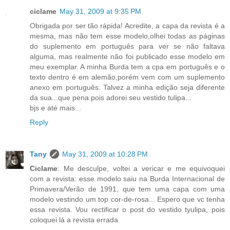
ciclame
May 31, 2009 at 9:35 PM
Obrigada por ser tão rápida! Acredite, a capa da revista é a
mesma, mas não tem esse modelo,olhei todas as páginas
do suplemento em português para ver se não faltava
alguma, mas realmente não foi publicado esse modelo em
meu exemplar. A minha Burda tem a cpa em português e o
texto dentro é em alemão,porém vem com um suplemento
anexo em português. Talvez a minha edição seja diferente
da sua...que pena pois adorei seu vestido tulipa...
bjs e até mais...
Reply
Tany
May 31, 2009 at 10:28 PM
Ciclame
: Me desculpe, voltei a vericar e me equivoquei
com a revista: esse modelo saiu na Burda Internacional de
Primavera/Verão de 1991, que tem uma capa com uma
modelo vestindo um top cor-de-rosa... Espero que vc tenha
essa revista. Vou rectificar o post do vestido tyulipa, pois
coloquei lá a revista errada