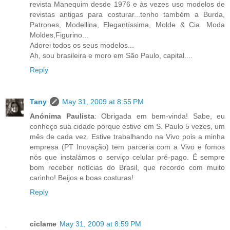
revista Manequim desde 1976 e às vezes uso modelos de
revistas antigas para costurar...tenho também a Burda,
Patrones, Modellina, Elegantíssima, Molde & Cia. Moda
Moldes,Figurino...
Adorei todos os seus modelos...
Ah, sou brasileira e moro em São Paulo, capital....
Reply
Tany
May 31, 2009 at 8:55 PM
Anónima Paulista
: Obrigada em bem-vinda! Sabe, eu
conheço sua cidade porque estive em S. Paulo 5 vezes, um
mês de cada vez. Estive trabalhando na Vivo pois a minha
empresa (PT Inovação) tem parceria com a Vivo e fomos
nós que instalámos o serviço celular pré-pago. É sempre
bom receber notícias do Brasil, que recordo com muito
carinho! Beijos e boas costuras!
Reply
ciclame
May 31, 2009 at 8:59 PM