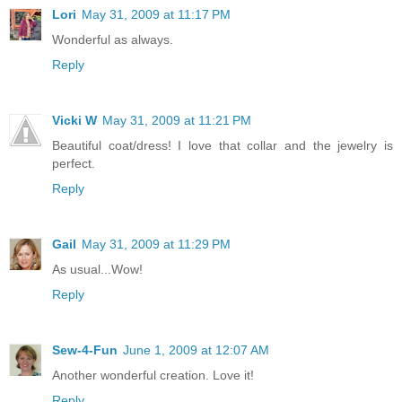
Lori
May 31, 2009 at 11:17 PM
Wonderful as always.
Reply
Vicki W
May 31, 2009 at 11:21 PM
Beautiful coat/dress! I love that collar and the jewelry is
perfect.
Reply
Gail
May 31, 2009 at 11:29 PM
As usual...Wow!
Reply
Sew-4-Fun
June 1, 2009 at 12:07 AM
Another wonderful creation. Love it!
Reply