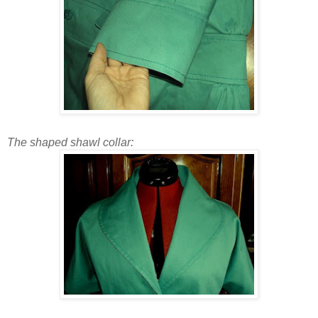
The shaped shawl collar: